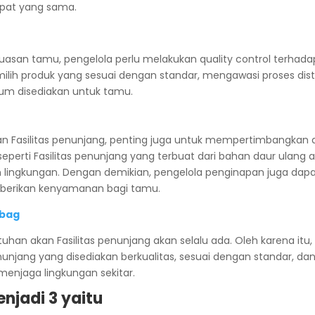
pat yang sama.
uasan tamu, pengelola perlu melakukan quality control terhadap
milih produk yang sesuai dengan standar, mengawasi proses dist
lum disediakan untuk tamu.
 Fasilitas penunjang, penting juga untuk mempertimbangkan 
eperti Fasilitas penunjang yang terbuat dari bahan daur ulang 
 lingkungan. Dengan demikian, pengelola penginapan juga d
mberikan kenyamanan bagi tamu.
 bag
tuhan akan Fasilitas penunjang akan selalu ada. Oleh karena itu
unjang yang disediakan berkualitas, sesuai dengan standar, da
enjaga lingkungan sekitar.
njadi 3 yaitu