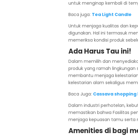
untuk menginap kembali di tem
Baca juga:
Tea Light Candle
Untuk menjaga kualitas dan kep
digunakan. Hal ini termasuk me
memeriksa kondisi produk sebe
Ada Harus Tau ini!
Dalam memilih dan menyediakan
produk yang ramah lingkungan s
membantu menjaga kelestarian
kelestarian alam sekaligus me
Baca Juga:
Cassava shopping
Dalam industri perhotelan, kebu
memastikan bahwa Fasilitas pen
menjaga kepuasan tamu serta m
Amenities di bagi me