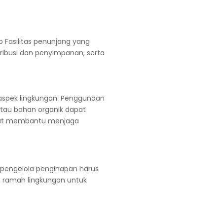
 Fasilitas penunjang yang
ribusi dan penyimpanan, serta
aspek lingkungan. Penggunaan
atau bahan organik dapat
apat membantu menjaga
, pengelola penginapan harus
n ramah lingkungan untuk