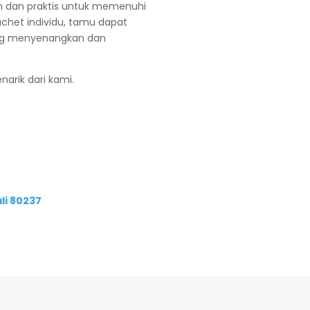
an dan praktis untuk memenuhi
chet individu, tamu dapat
ang menyenangkan dan
arik dari kami.
li 80237