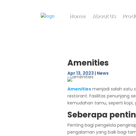
Home
About Us
Prod
Amenities
Apr 13, 2023
|
News
Amenities
menjadi salah satu 
restorant. Fasilitas penunjan
kemudahan tamu, seperti kopi, gu
Seberapa penting
Penting bagi pengelola pengina
pengalaman yang baik bagi tamu