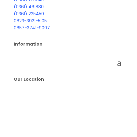
(0361) 461880
(0361) 225450
0823-3921-5105
0857-3741-9007
Information
Our Location