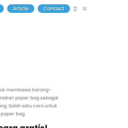
Article
Contact
 untuk membawa barang-
gunakan paper bag sebagai
ang. Salah satu cara untuk
paper bag.