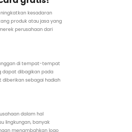
ara gratis!
ingkatkan kesadaran
ang produk atau jasa yang
merek perusahaan dari
langgan di tempat-tempat
bag dapat dibagikan pada
 diberikan sebagai hadiah
usahaan dalam hal
su lingkungan, banyak
 dengan menambahkan logo