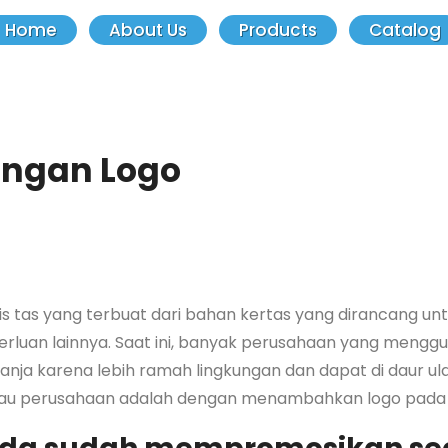
Home
About Us
Products
Catalog
engan Logo
is tas yang terbuat dari bahan kertas yang dirancang
erluan lainnya. Saat ini, banyak perusahaan yang meng
elanja karena lebih ramah lingkungan dan dapat di daur ul
u perusahaan adalah dengan menambahkan logo pada 