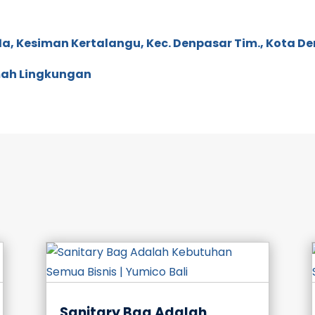
11a, Kesiman Kertalangu, Kec. Denpasar Tim., Kota De
ah Lingkungan
Sanitary Bag Adalah