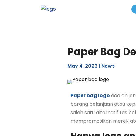
Paper Bag D
May 4, 2023
|
News
Paper bag logo
adalah jen
barang belanjaan atau kep
salah satu alternatif tas b
mempromosikan merek ata