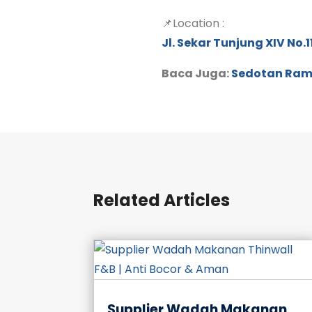
📌Location :
Jl. Sekar Tunjung XIV No.
Baca Juga:
Sedotan Ram
Related Articles
Supplier Wadah Makanan