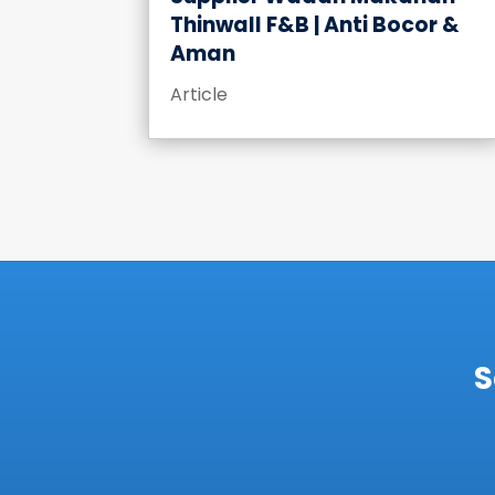
Thinwall F&B | Anti Bocor &
Aman
Article
S