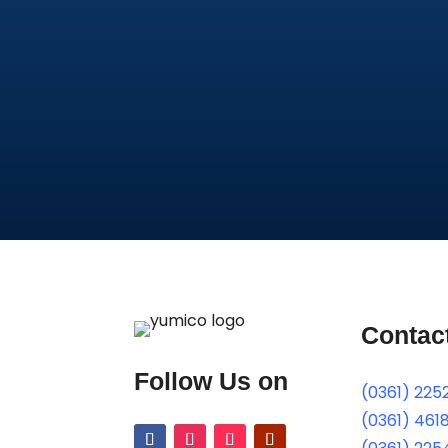
Contac
Follow Us on
(0361) 225
(0361) 461