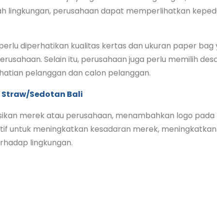
h lingkungan, perusahaan dapat memperlihatkan keped
erlu diperhatikan kualitas kertas dan ukuran paper bag
rusahaan. Selain itu, perusahaan juga perlu memilih des
hatian pelanggan dan calon pelanggan.
 Straw/Sedotan Bali
kan merek atau perusahaan, menambahkan logo pada 
ktif untuk meningkatkan kesadaran merek, meningkatkan 
rhadap lingkungan.