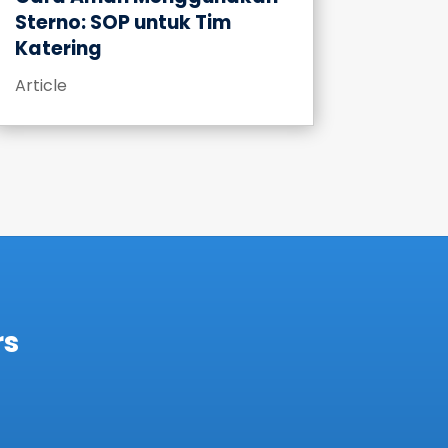
Sterno: SOP untuk Tim
Katering
Article
rs