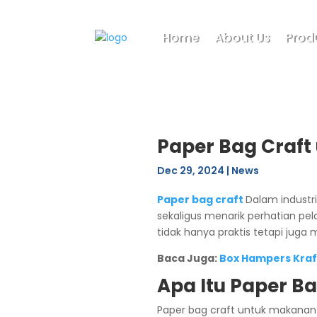
Home
About Us
Prod
Paper Bag Craf
Dec 29, 2024
|
News
Paper bag craft
Dalam indust
sekaligus menarik perhatian pe
tidak hanya praktis tetapi juga
Baca Juga:
Box Hampers Kraf
Apa Itu Paper B
Paper bag craft untuk makanan