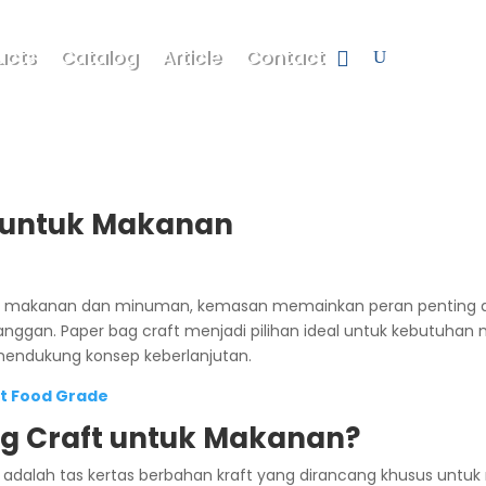
ucts
Catalog
Article
Contact
t untuk Makanan
ri makanan dan minuman, kemasan memainkan peran penting d
langgan. Paper bag craft menjadi pilihan ideal untuk kebutuh
 mendukung konsep keberlanjutan.
t Food Grade
ag Craft untuk Makanan?
 adalah tas kertas berbahan kraft yang dirancang khusus un