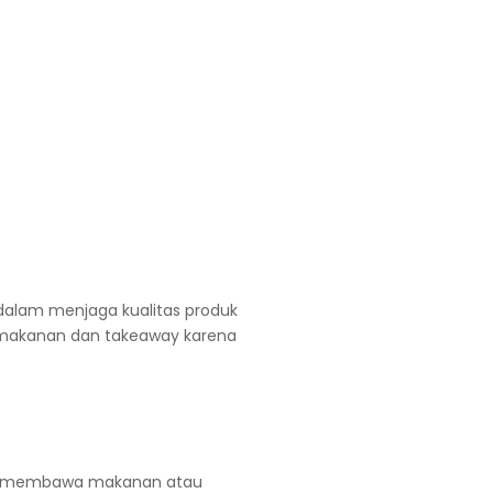
alam menjaga kualitas produk
an makanan dan takeaway karena
tuk membawa makanan atau