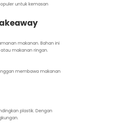
 populer untuk kemasan
Takeaway
keamanan makanan. Bahan ini
 atau makanan ringan.
pelanggan membawa makanan
ndingkan plastik. Dengan
gkungan.