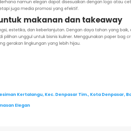
ederhana namun elegan dapat disesuaikan dengan logo atau ce
tapi juga media promosi yang efektif.
t untuk makanan dan takeaway
i, estetika, dan keberlanjutan. Dengan daya tahan yang baik, 
adi pilihan unggul untuk bisnis kuliner. Menggunakan paper ba
g gerakan lingkungan yang lebih hijau.
 Kesiman Kertalangu, Kec. Denpasar Tim., Kota Denpasar, Ba
emasan Elegan