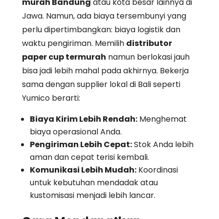
murah Bandung
atau kota besar lainnya di
Jawa. Namun, ada biaya tersembunyi yang
perlu dipertimbangkan: biaya logistik dan
waktu pengiriman. Memilih
distributor
paper cup termurah
namun berlokasi jauh
bisa jadi lebih mahal pada akhirnya. Bekerja
sama dengan supplier lokal di Bali seperti
Yumico berarti:
Biaya Kirim Lebih Rendah:
Menghemat
biaya operasional Anda.
Pengiriman Lebih Cepat:
Stok Anda lebih
aman dan cepat terisi kembali.
Komunikasi Lebih Mudah:
Koordinasi
untuk kebutuhan mendadak atau
kustomisasi menjadi lebih lancar.