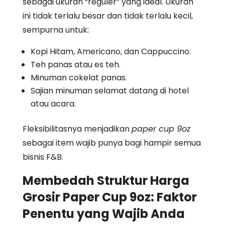
sebagai ukuran “reguler” yang ideal. Ukuran
ini tidak terlalu besar dan tidak terlalu kecil,
sempurna untuk:
Kopi Hitam, Americano, dan Cappuccino.
Teh panas atau es teh.
Minuman cokelat panas.
Sajian minuman selamat datang di hotel
atau acara.
Fleksibilitasnya menjadikan
paper cup 9oz
sebagai item wajib punya bagi hampir semua
bisnis F&B.
Membedah Struktur Harga
Grosir Paper Cup 9oz: Faktor
Penentu yang Wajib Anda