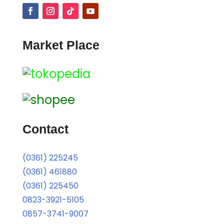
Market Place
Contact
(0361) 225245
(0361) 461880
(0361) 225450
0823-3921-5105
0857-3741-9007