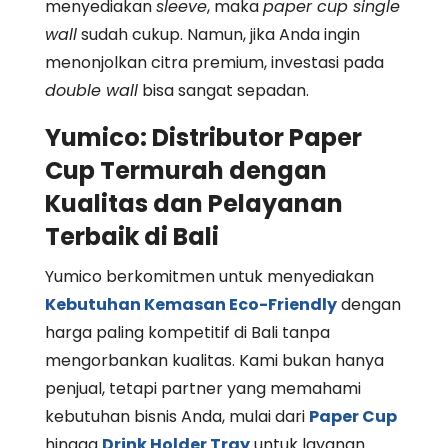
menyediakan
sleeve
, maka
paper cup single
wall
sudah cukup. Namun, jika Anda ingin
menonjolkan citra premium, investasi pada
double wall
bisa sangat sepadan.
Yumico: Distributor Paper
Cup Termurah dengan
Kualitas dan Pelayanan
Terbaik di Bali
Yumico berkomitmen untuk menyediakan
Kebutuhan Kemasan Eco-Friendly
dengan
harga paling kompetitif di Bali tanpa
mengorbankan kualitas. Kami bukan hanya
penjual, tetapi partner yang memahami
kebutuhan bisnis Anda, mulai dari
Paper Cup
hingga
Drink Holder Tray
untuk layanan