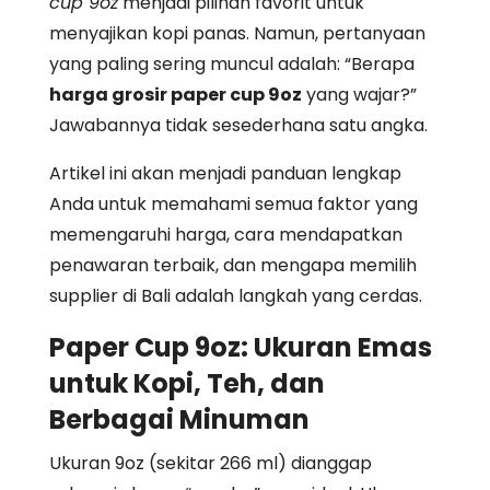
cup 9oz
menjadi pilihan favorit untuk
menyajikan kopi panas. Namun, pertanyaan
yang paling sering muncul adalah: “Berapa
harga grosir paper cup 9oz
yang wajar?”
Jawabannya tidak sesederhana satu angka.
Artikel ini akan menjadi panduan lengkap
Anda untuk memahami semua faktor yang
memengaruhi harga, cara mendapatkan
penawaran terbaik, dan mengapa memilih
supplier di Bali adalah langkah yang cerdas.
Paper Cup 9oz: Ukuran Emas
untuk Kopi, Teh, dan
Berbagai Minuman
Ukuran 9oz (sekitar 266 ml) dianggap