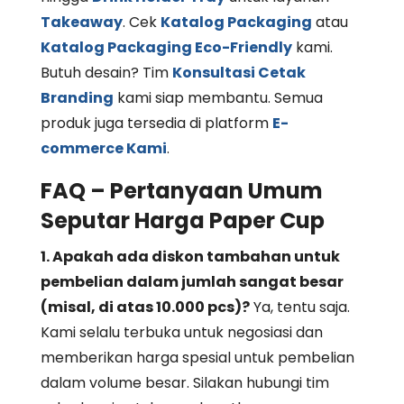
Takeaway
. Cek
Katalog Packaging
atau
Katalog Packaging Eco-Friendly
kami.
Butuh desain? Tim
Konsultasi Cetak
Branding
kami siap membantu. Semua
produk juga tersedia di platform
E-
commerce Kami
.
FAQ – Pertanyaan Umum
Seputar Harga Paper Cup
1. Apakah ada diskon tambahan untuk
pembelian dalam jumlah sangat besar
(misal, di atas 10.000 pcs)?
Ya, tentu saja.
Kami selalu terbuka untuk negosiasi dan
memberikan harga spesial untuk pembelian
dalam volume besar. Silakan hubungi tim