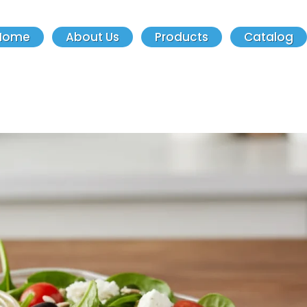
Home
About Us
Products
Catalog