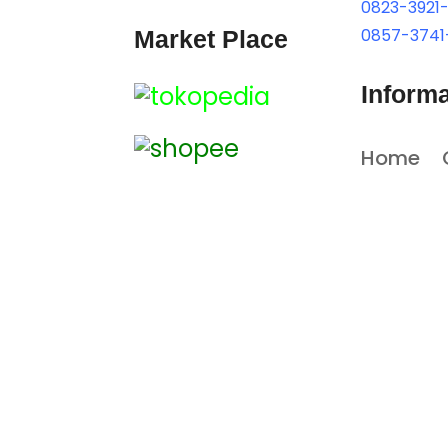
0823-3921
0857-3741
Market Place
Informa
Home