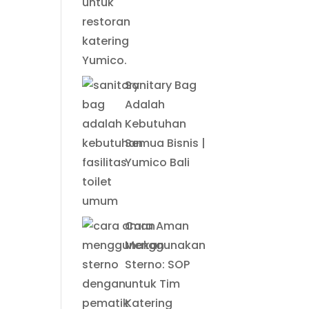
Sanitary Bag
Adalah
Kebutuhan
Semua Bisnis |
Yumico Bali
Cara Aman
Menggunakan
Sterno: SOP
untuk Tim
Katering