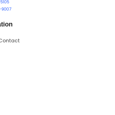
-5105
-9007
tion
Contact