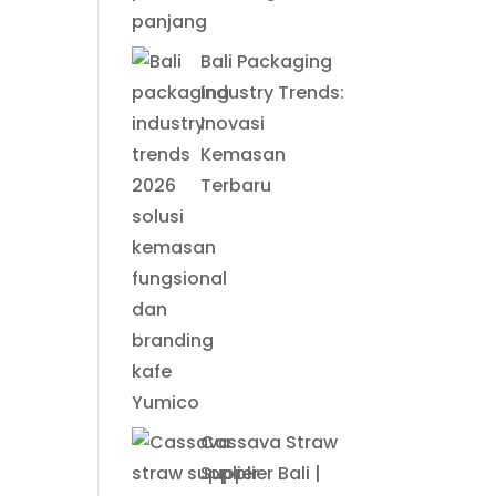
Bali Packaging
Industry Trends:
Inovasi
Kemasan
Terbaru
Cassava Straw
Supplier Bali |