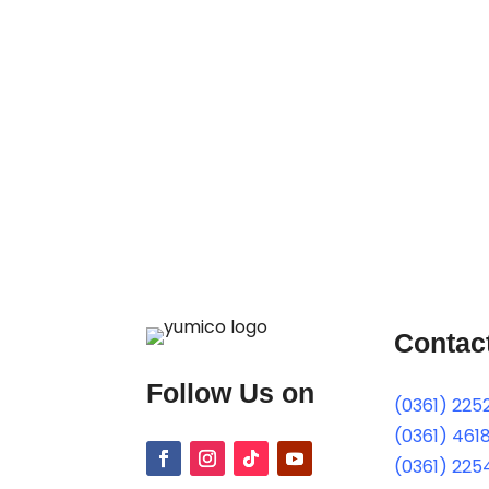
Contac
Follow Us on
(0361) 225
(0361) 461
(0361) 225