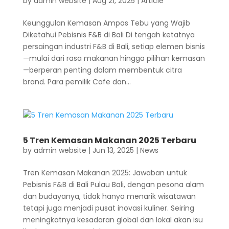
by
admin website
|
Aug 21, 2025
|
Article
Keunggulan Kemasan Ampas Tebu yang Wajib
Diketahui Pebisnis F&B di Bali Di tengah ketatnya
persaingan industri F&B di Bali, setiap elemen bisnis
—mulai dari rasa makanan hingga pilihan kemasan
—berperan penting dalam membentuk citra
brand. Para pemilik Cafe dan...
5 Tren Kemasan Makanan 2025 Terbaru
by
admin website
|
Jun 13, 2025
|
News
Tren Kemasan Makanan 2025: Jawaban untuk
Pebisnis F&B di Bali Pulau Bali, dengan pesona alam
dan budayanya, tidak hanya menarik wisatawan
tetapi juga menjadi pusat inovasi kuliner. Seiring
meningkatnya kesadaran global dan lokal akan isu