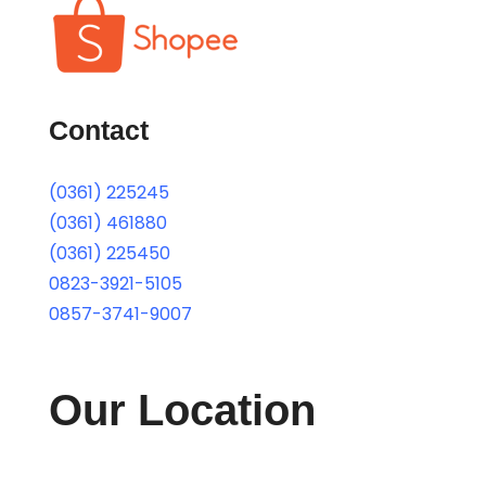
Contact
(0361) 225245
(0361) 461880
(0361) 225450
0823-3921-5105
0857-3741-9007
Our Location