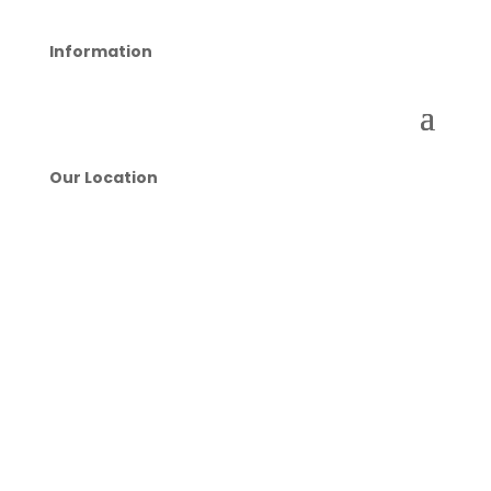
Information
Our Location