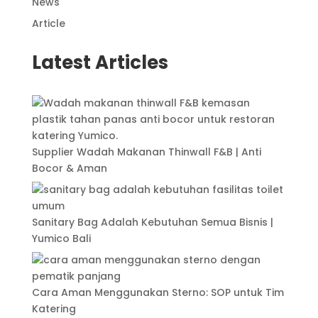
News
Article
Latest Articles
Supplier Wadah Makanan Thinwall F&B | Anti
Bocor & Aman
Sanitary Bag Adalah Kebutuhan Semua Bisnis |
Yumico Bali
Cara Aman Menggunakan Sterno: SOP untuk Tim
Katering