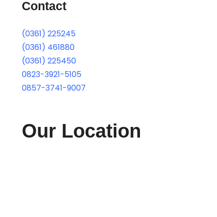
Contact
(0361) 225245
(0361) 461880
(0361) 225450
0823-3921-5105
0857-3741-9007
Our Location