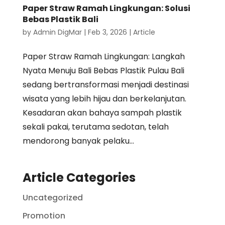
Paper Straw Ramah Lingkungan: Solusi
Bebas Plastik Bali
by
Admin DigMar
|
Feb 3, 2026
|
Article
Paper Straw Ramah Lingkungan: Langkah
Nyata Menuju Bali Bebas Plastik Pulau Bali
sedang bertransformasi menjadi destinasi
wisata yang lebih hijau dan berkelanjutan.
Kesadaran akan bahaya sampah plastik
sekali pakai, terutama sedotan, telah
mendorong banyak pelaku...
Article Categories
Uncategorized
Promotion