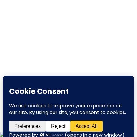
English