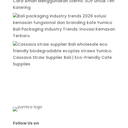
Cara Aman Menggunakan Sterno: SOP untuk Tim
Katering
Bali Packaging Industry Trends: Inovasi Kemasan
Terbaru
Cassava Straw Supplier Bali | Eco-Friendly Cafe
Supplies
Follow Us on