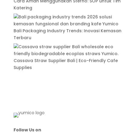
Cara Aman Menggunakan Sterno: SOP untuk Tim
Katering
Bali Packaging Industry Trends: Inovasi Kemasan
Terbaru
Cassava Straw Supplier Bali | Eco-Friendly Cafe
Supplies
Follow Us on