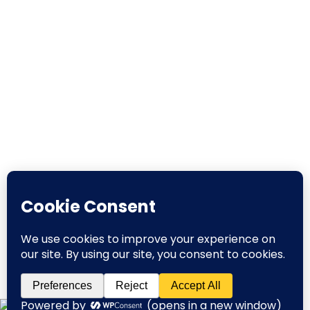
English