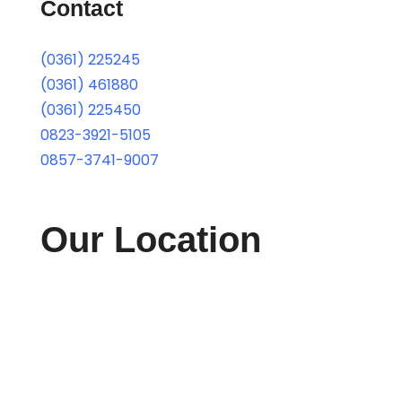
Contact
(0361) 225245
(0361) 461880
(0361) 225450
0823-3921-5105
0857-3741-9007
Our Location