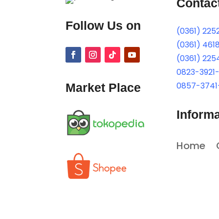
Contac
Follow Us on
(0361) 225
(0361) 461
(0361) 225
0823-3921
0857-3741
Market Place
Informa
Home