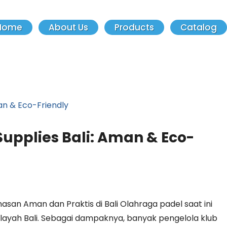
Home
About Us
Products
Catalog
Supplies Bali: Aman & Eco-
masan Aman dan Praktis di Bali Olahraga padel saat ini
layah Bali. Sebagai dampaknya, banyak pengelola klub