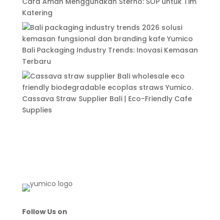
Cara Aman Menggunakan Sterno: SOP untuk Tim
Katering
Bali Packaging Industry Trends: Inovasi Kemasan
Terbaru
Cassava Straw Supplier Bali | Eco-Friendly Cafe
Supplies
Follow Us on