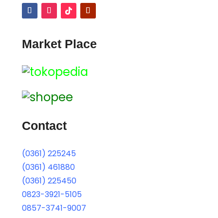
Market Place
Contact
(0361) 225245
(0361) 461880
(0361) 225450
0823-3921-5105
0857-3741-9007