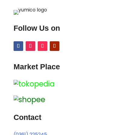
Follow Us on
Market Place
Contact
(0361) 225245