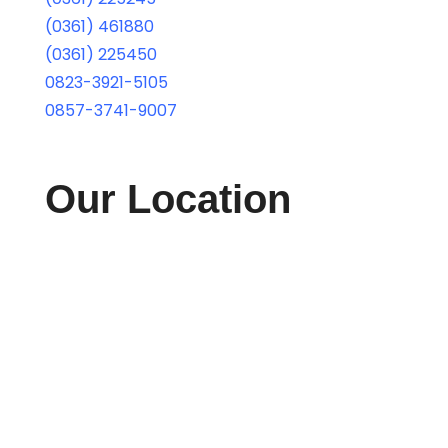
(0361) 461880
(0361) 225450
0823-3921-5105
0857-3741-9007
Our Location