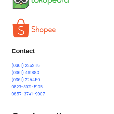
Contact
(0361) 225245
(0361) 461880
(0361) 225450
0823-3921-5105
0857-3741-9007