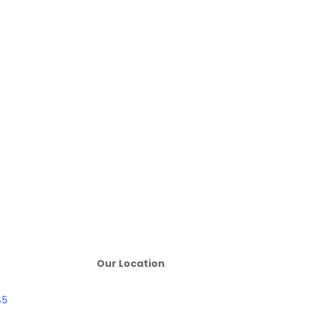
Our Location
45