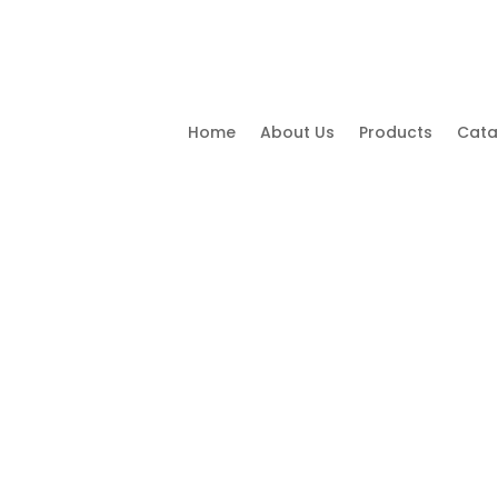
Home
About Us
Products
Cata