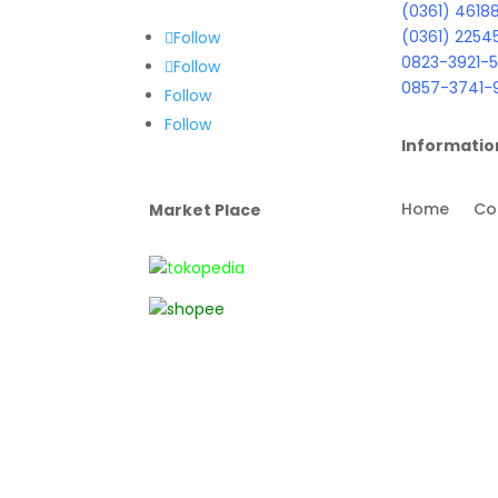
(0361) 4618
(0361) 2254
Follow
0823-3921-5
Follow
0857-3741-
Follow
Follow
Informatio
Home
Co
Market Place