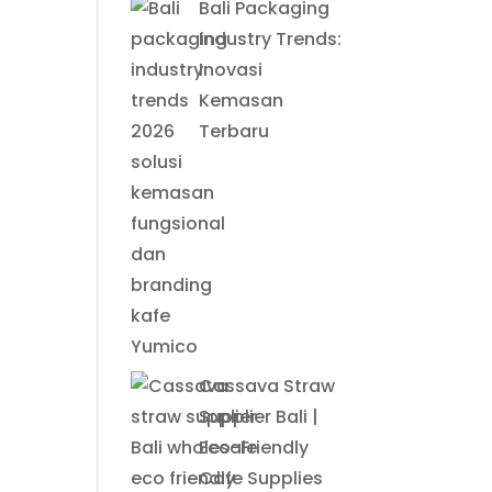
Bali Packaging
Industry Trends:
Inovasi
Kemasan
Terbaru
Cassava Straw
Supplier Bali |
Eco-Friendly
Cafe Supplies