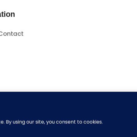
tion
Contact