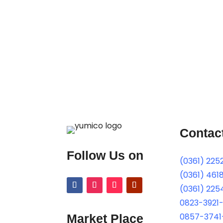
Contac
Follow Us on
(0361) 225
(0361) 461
(0361) 225
0823-3921
0857-3741
Market Place