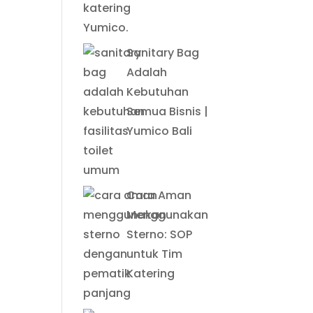
Sanitary Bag
Adalah
Kebutuhan
Semua Bisnis |
Yumico Bali
Cara Aman
Menggunakan
Sterno: SOP
untuk Tim
Katering