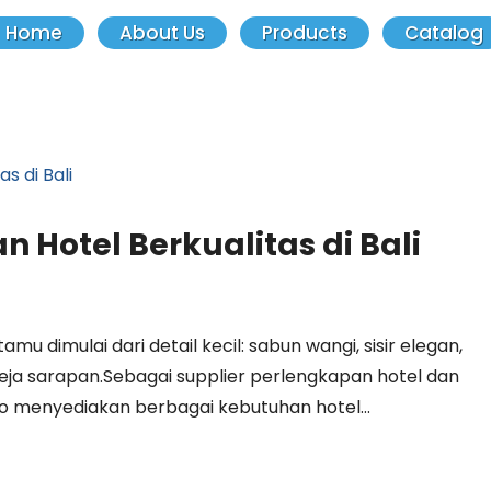
Home
About Us
Products
Catalog
 Hotel Berkualitas di Bali
mu dimulai dari detail kecil: sabun wangi, sisir elegan,
eja sarapan.Sebagai supplier perlengkapan hotel dan
co menyediakan berbagai kebutuhan hotel...