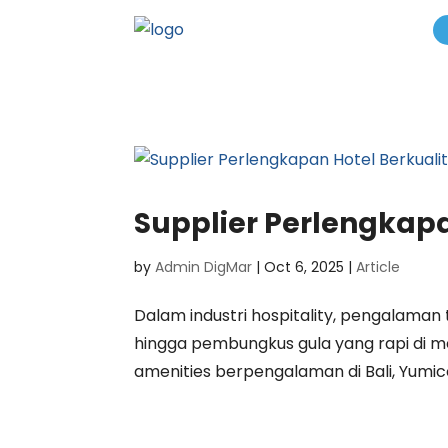
Supplier Perlengkapan
by
Admin DigMar
|
Oct 6, 2025
|
Article
Dalam industri hospitality, pengalaman ta
hingga pembungkus gula yang rapi di m
amenities berpengalaman di Bali, Yumi