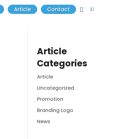
Article
Contact
Article
Categories
Article
Uncategorized
Promotion
Branding Logo
News