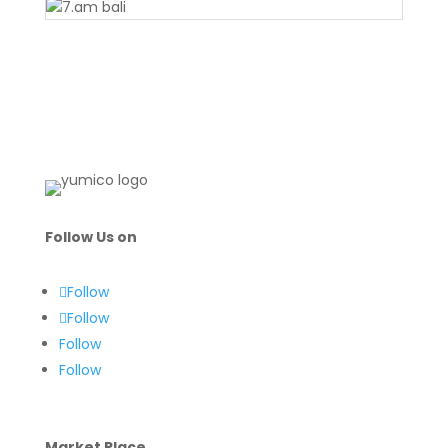
Follow Us on
Follow
Follow
Follow
Follow
Market Place