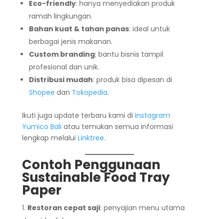
Eco-friendly
: hanya menyediakan produk
ramah lingkungan.
Bahan kuat & tahan panas
: ideal untuk
berbagai jenis makanan.
Custom branding
: bantu bisnis tampil
profesional dan unik.
Distribusi mudah
: produk bisa dipesan di
Shopee
dan
Tokopedia
.
Ikuti juga update terbaru kami di
Instagram
Yumico Bali
atau temukan semua informasi
lengkap melalui
Linktree
.
Contoh Penggunaan
Sustainable Food Tray
Paper
Restoran cepat saji
: penyajian menu utama