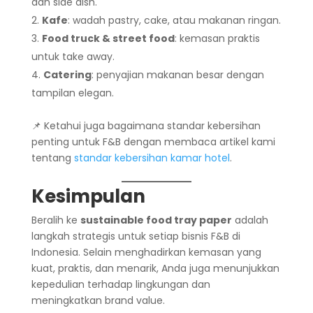
dan side dish.
Kafe
: wadah pastry, cake, atau makanan ringan.
Food truck & street food
: kemasan praktis
untuk take away.
Catering
: penyajian makanan besar dengan
tampilan elegan.
📌 Ketahui juga bagaimana standar kebersihan
penting untuk F&B dengan membaca artikel kami
tentang
standar kebersihan kamar hotel
.
Kesimpulan
Beralih ke
sustainable food tray paper
adalah
langkah strategis untuk setiap bisnis F&B di
Indonesia. Selain menghadirkan kemasan yang
kuat, praktis, dan menarik, Anda juga menunjukkan
kepedulian terhadap lingkungan dan
meningkatkan brand value.