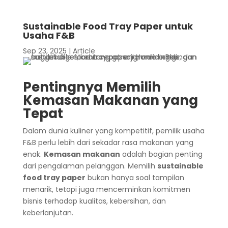
Sustainable Food Tray Paper untuk
Usaha F&B
Sep 23, 2025
|
Article
Pentingnya Memilih
Kemasan Makanan yang
Tepat
Dalam dunia kuliner yang kompetitif, pemilik usaha
F&B perlu lebih dari sekadar rasa makanan yang
enak.
Kemasan makanan
adalah bagian penting
dari pengalaman pelanggan. Memilih
sustainable
food tray paper
bukan hanya soal tampilan
menarik, tetapi juga mencerminkan komitmen
bisnis terhadap kualitas, kebersihan, dan
keberlanjutan.