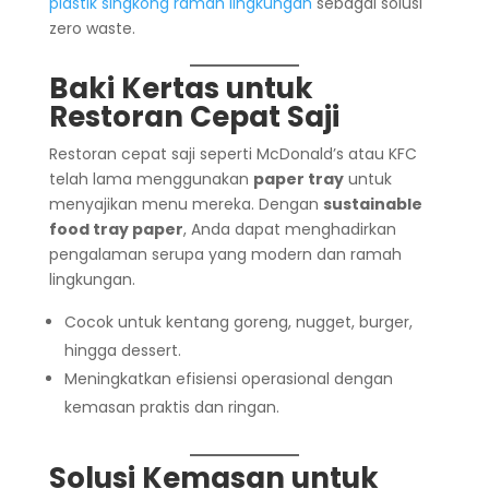
plastik singkong ramah lingkungan
sebagai solusi
zero waste.
Baki Kertas untuk
Restoran Cepat Saji
Restoran cepat saji seperti McDonald’s atau KFC
telah lama menggunakan
paper tray
untuk
menyajikan menu mereka. Dengan
sustainable
food tray paper
, Anda dapat menghadirkan
pengalaman serupa yang modern dan ramah
lingkungan.
Cocok untuk kentang goreng, nugget, burger,
hingga dessert.
Meningkatkan efisiensi operasional dengan
kemasan praktis dan ringan.
Solusi Kemasan untuk