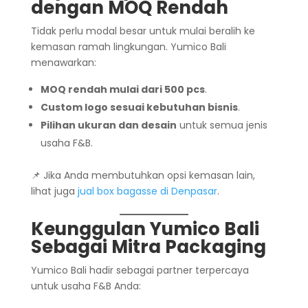
dengan MOQ Rendah
Tidak perlu modal besar untuk mulai beralih ke
kemasan ramah lingkungan. Yumico Bali
menawarkan:
MOQ rendah mulai dari 500 pcs
.
Custom logo sesuai kebutuhan bisnis
.
Pilihan ukuran dan desain
untuk semua jenis
usaha F&B.
📌 Jika Anda membutuhkan opsi kemasan lain,
lihat juga
jual box bagasse di Denpasar
.
Keunggulan Yumico Bali
Sebagai Mitra Packaging
Yumico Bali hadir sebagai partner terpercaya
untuk usaha F&B Anda: