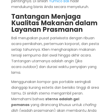
pentingnya. Di sinilah
Yumico Bali
hadir
mendukung bisnis Anda secara menyeluruh.
Tantangan Menjaga
Kualitas Makanan dalam
Layanan Prasmanan
Bali merupakan pusat pariwisata dengan ribuan
acara pernikahan, pertemuan korporat, dan pesta
setiap tahunnya. Klien mengharapkan makanan
tersaji sempurna dari awal hingga akhir acara.
Tantangan utamanya adalah angin (jika
acara
outdoor
) dan durasi waktu penyajian yang
lama.
Menggunakan kompor gas portable seringkali
dianggap kurang estetis dan berisiko tinggi di area
tamu. Di sinilah sterno mengambil peran.
Memahami bahwa
sterno adalah gel
pemanas
yang dirancang khusus untuk
chafing
dish
(wadah prasmanan) akan membantu Anda