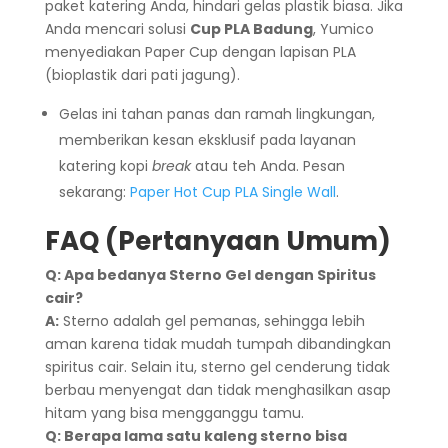
paket katering Anda, hindari gelas plastik biasa. Jika
Anda mencari solusi
Cup PLA Badung
, Yumico
menyediakan Paper Cup dengan lapisan PLA
(bioplastik dari pati jagung).
Gelas ini tahan panas dan ramah lingkungan,
memberikan kesan eksklusif pada layanan
katering kopi
break
atau teh Anda. Pesan
sekarang:
Paper Hot Cup PLA Single Wall
.
FAQ (Pertanyaan Umum)
Q: Apa bedanya Sterno Gel dengan Spiritus
cair?
A:
Sterno adalah gel pemanas, sehingga lebih
aman karena tidak mudah tumpah dibandingkan
spiritus cair. Selain itu, sterno gel cenderung tidak
berbau menyengat dan tidak menghasilkan asap
hitam yang bisa mengganggu tamu.
Q: Berapa lama satu kaleng sterno bisa