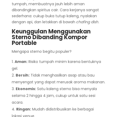
tumpah, membuatnya jauh lebih aman
dibandingkan spiritus cair. Cara kerjanya sangat
sederhana: cukup buka tutup kaleng, nyalakan
dengan api, dan letakkan di bawah
chafing dish
.
Keunggulan Menggunakan
Sterno Dibanding Kompor
Portable
Mengapa sterno begitu populer?
Aman:
Risiko tumpah minim karena bentuknya
gel.
Bersih:
Tidak menghasilkan asap atau bau
menyengat yang dapat merusak aroma makanan.
Ekonomis:
Satu kaleng sterno bisa menyala
selama 2 hingga 4 jam, cukup untuk satu sesi
acara.
Ringan:
Mudah didistribusikan ke berbagai
lokasi
venue
.