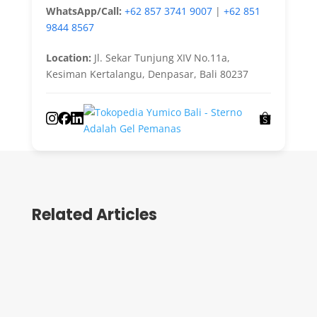
WhatsApp/Call:
+62 857 3741 9007
|
+62 851
9844 8567
Location:
Jl. Sekar Tunjung XIV No.11a,
Kesiman Kertalangu, Denpasar, Bali 80237
Related Articles