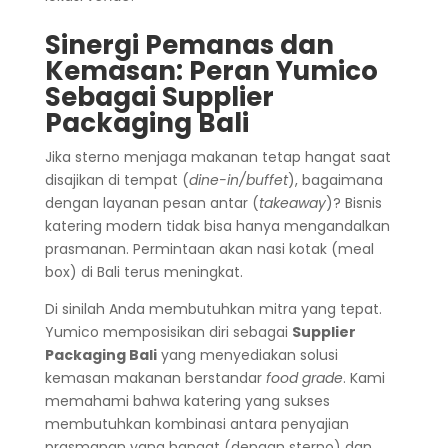
Sinergi Pemanas dan
Kemasan: Peran Yumico
Sebagai Supplier
Packaging Bali
Jika sterno menjaga makanan tetap hangat saat
disajikan di tempat (
dine-in/buffet
), bagaimana
dengan layanan pesan antar (
takeaway
)? Bisnis
katering modern tidak bisa hanya mengandalkan
prasmanan. Permintaan akan nasi kotak (meal
box) di Bali terus meningkat.
Di sinilah Anda membutuhkan mitra yang tepat.
Yumico memposisikan diri sebagai
Supplier
Packaging Bali
yang menyediakan solusi
kemasan makanan berstandar
food grade
. Kami
memahami bahwa katering yang sukses
membutuhkan kombinasi antara penyajian
prasmanan yang hangat (dengan sterno) dan