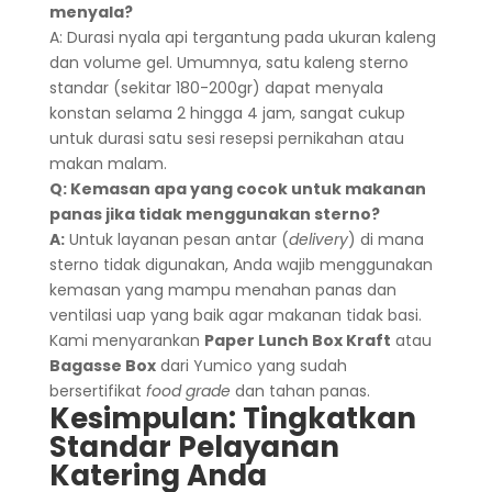
menyala?
A: Durasi nyala api tergantung pada ukuran kaleng
dan volume gel. Umumnya, satu kaleng sterno
standar (sekitar 180-200gr) dapat menyala
konstan selama 2 hingga 4 jam, sangat cukup
untuk durasi satu sesi resepsi pernikahan atau
makan malam.
Q: Kemasan apa yang cocok untuk makanan
panas jika tidak menggunakan sterno?
A:
Untuk layanan pesan antar (
delivery
) di mana
sterno tidak digunakan, Anda wajib menggunakan
kemasan yang mampu menahan panas dan
ventilasi uap yang baik agar makanan tidak basi.
Kami menyarankan
Paper Lunch Box Kraft
atau
Bagasse Box
dari Yumico yang sudah
bersertifikat
food grade
dan tahan panas.
Kesimpulan: Tingkatkan
Standar Pelayanan
Katering Anda