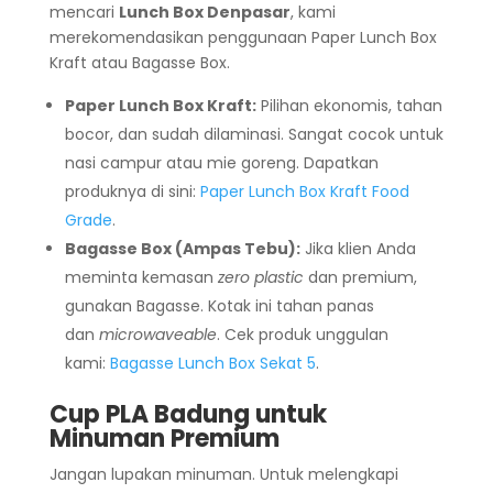
mencari
Lunch Box Denpasar
, kami
merekomendasikan penggunaan Paper Lunch Box
Kraft atau Bagasse Box.
Paper Lunch Box Kraft:
Pilihan ekonomis, tahan
bocor, dan sudah dilaminasi. Sangat cocok untuk
nasi campur atau mie goreng. Dapatkan
produknya di sini:
Paper Lunch Box Kraft Food
Grade
.
Bagasse Box (Ampas Tebu):
Jika klien Anda
meminta kemasan
zero plastic
dan premium,
gunakan Bagasse. Kotak ini tahan panas
dan
microwaveable
. Cek produk unggulan
kami:
Bagasse Lunch Box Sekat 5
.
Cup PLA Badung untuk
Minuman Premium
Jangan lupakan minuman. Untuk melengkapi