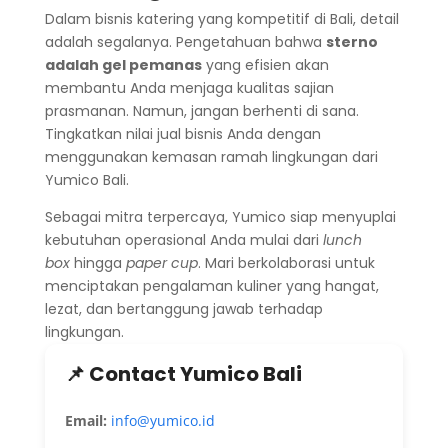
Dalam bisnis katering yang kompetitif di Bali, detail
adalah segalanya. Pengetahuan bahwa
sterno
adalah gel pemanas
yang efisien akan
membantu Anda menjaga kualitas sajian
prasmanan. Namun, jangan berhenti di sana.
Tingkatkan nilai jual bisnis Anda dengan
menggunakan kemasan ramah lingkungan dari
Yumico Bali.
Sebagai mitra terpercaya, Yumico siap menyuplai
kebutuhan operasional Anda mulai dari
lunch
box
hingga
paper cup
. Mari berkolaborasi untuk
menciptakan pengalaman kuliner yang hangat,
lezat, dan bertanggung jawab terhadap
lingkungan.
📌 Contact Yumico Bali
Email:
info@yumico.id