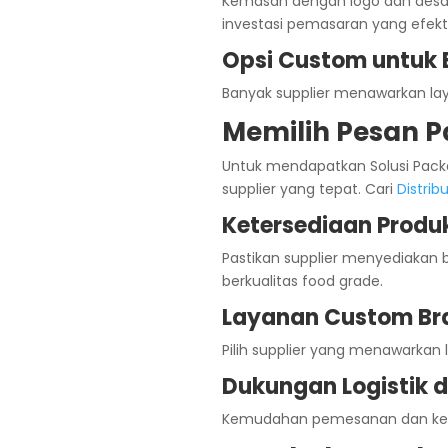
Kemasan dengan logo dan desain
investasi pemasaran yang efekti
Opsi Custom untuk 
Banyak supplier menawarkan lay
Memilih Pesan P
Untuk mendapatkan Solusi Packag
supplier yang tepat. Cari
Distrib
Ketersediaan Produk
Pastikan supplier menyediakan
berkualitas food grade.
Layanan Custom Br
Pilih supplier yang menawarkan 
Dukungan Logistik di
Kemudahan pemesanan dan kecep