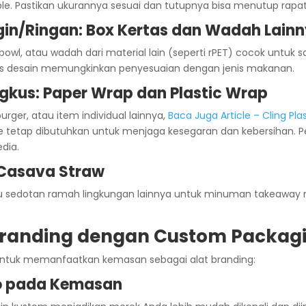
ble. Pastikan ukurannya sesuai dan tutupnya bisa menutup rapat
in/Ringan: Box Kertas dan Wadah Lain
 bowl, atau wadah dari material lain (seperti rPET) cocok untuk s
litas desain memungkinkan penyesuaian dengan jenis makanan.
kus: Paper Wrap dan Plastic Wrap
ger, atau item individual lainnya,
Baca Juga Article – Cling Pla
 tetap dibutuhkan untuk menjaga kesegaran dan kebersihan. P
edia.
 Casava Straw
 sedotan ramah lingkungan lainnya untuk minuman takeaway
randing dengan Custom Packag
ntuk memanfaatkan kemasan sebagai alat branding:
o pada Kemasan