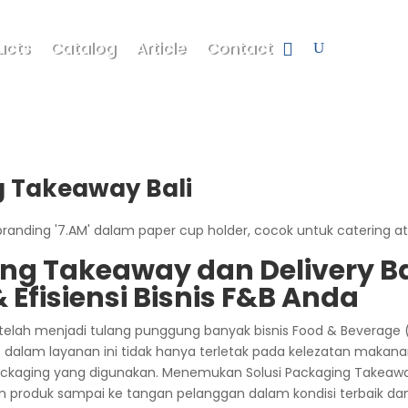
ucts
Catalog
Article
Contact
g Takeaway Bali
ing Takeaway dan Delivery Ba
Efisiensi Bisnis F&B Anda
elah menjadi tulang punggung banyak bisnis Food & Beverage (F
s dalam layanan ini tidak hanya terletak pada kelezatan makan
ackaging yang digunakan. Menemukan Solusi Packaging Takeaway
an produk sampai ke tangan pelanggan dalam kondisi terbaik