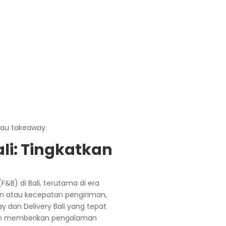
li: Tingkatkan
&B) di Bali, terutama di era
an atau kecepatan pengiriman,
 dan Delivery Bali yang tepat
 dan memberikan pengalaman