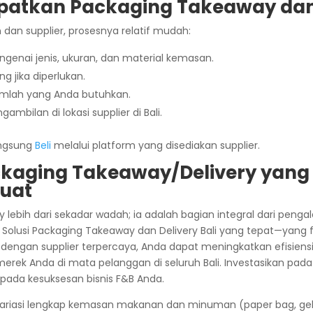
atkan Packaging Takeaway dan 
an supplier, prosesnya relatif mudah:
ngenai jenis, ukuran, dan material kemasan.
g jika diperlukan.
mlah yang Anda butuhkan.
ambilan di lokasi supplier di Bali.
angsung
Beli
melalui platform yang disediakan supplier.
kaging Takeaway/Delivery yang T
Kuat
 lebih dari sekadar wadah; ia adalah bagian integral dari peng
Solusi Packaging Takeaway dan Delivery Bali yang tepat—yang 
dengan supplier terpercaya, Anda dapat meningkatkan efisiensi
rek Anda di mata pelanggan di seluruh Bali. Investasikan pada
 pada kesuksesan bisnis F&B Anda.