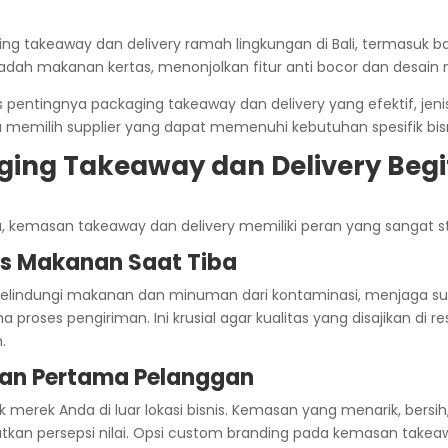
s pentingnya packaging takeaway dan delivery yang efektif, jen
na memilih supplier yang dapat memenuhi kebutuhan spesifik bis
ng Takeaway dan Delivery Begit
a, kemasan takeaway dan delivery memiliki peran yang sangat st
s Makanan Saat Tiba
elindungi makanan dan minuman dari kontaminasi, menjaga suh
proses pengiriman. Ini krusial agar kualitas yang disajikan di 
.
san Pertama Pelanggan
ik merek Anda di luar lokasi bisnis. Kemasan yang menarik, bers
tkan persepsi nilai. Opsi custom branding pada kemasan takeaw