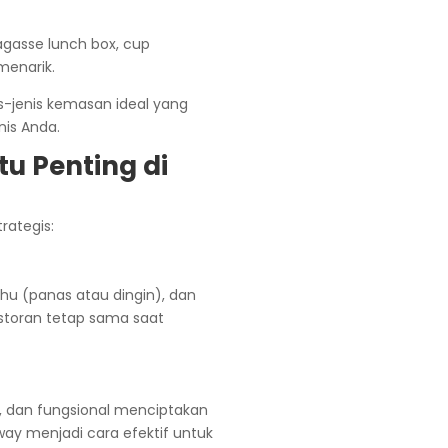
is-jenis kemasan ideal yang
nis Anda.
u Penting di
rategis:
u (panas atau dingin), dan
restoran tetap sama saat
ih, dan fungsional menciptakan
ay menjadi cara efektif untuk