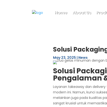
Home
About Us
Prod
Solusi Packagin
May 23, 2025
|
News
Solusi Packag
Pengalaman & 
Layanan takeaway dan delivery t
modern ini. Namun, kunci sukse
melainkan juga pada kualitas p
sangat krusial untuk memastik