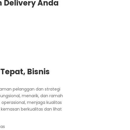
Delivery Anda
epat, Bisnis
alaman pelanggan dan strategi
fungsional, menarik, dan ramah
 operasional, menjaga kualitas
 kemasan berkualitas dan lihat