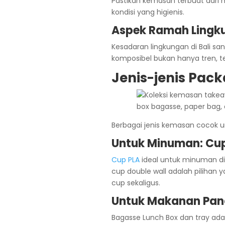
Pastikan kemasan terbuat dari
kondisi yang higienis.
Aspek Ramah Lingku
Kesadaran lingkungan di Bali sa
komposibel bukan hanya tren, t
Jenis-jenis Pack
Berbagai jenis kemasan cocok u
Untuk Minuman: Cup
Cup PLA
ideal untuk minuman di
cup double wall adalah pilihan 
cup sekaligus.
Untuk Makanan Pana
Bagasse Lunch Box dan tray ad