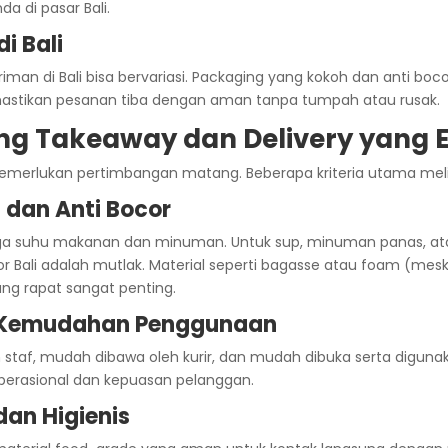
a di pasar Bali.
i Bali
giriman di Bali bisa bervariasi. Packaging yang kokoh dan anti bo
tikan pesanan tiba dengan aman tanpa tumpah atau rusak.
ng Takeaway dan Delivery yang E
merlukan pertimbangan matang. Beberapa kriteria utama meli
 dan Anti Bocor
suhu makanan dan minuman. Untuk sup, minuman panas, ata
Bali adalah mutlak. Material seperti bagasse atau foam (me
ang rapat sangat penting.
n Kemudahan Penggunaan
 staf, mudah dibawa oleh kurir, dan mudah dibuka serta diguna
 operasional dan kepuasan pelanggan.
an Higienis