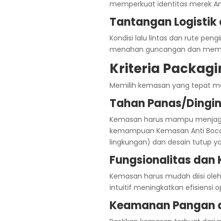
memperkuat identitas merek And
Tantangan Logistik d
Kondisi lalu lintas dan rute pen
menahan guncangan dan memas
Kriteria Packagi
Memilih kemasan yang tepat me
Tahan Panas/Dingin
Kemasan harus mampu menjaga 
kemampuan Kemasan Anti Bocor 
lingkungan) dan desain tutup y
Fungsionalitas da
Kemasan harus mudah diisi oleh
intuitif meningkatkan efisiensi
Keamanan Pangan d