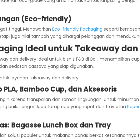
 material food-grade yang aman untuk kontak langsung dengan
ngan (Eco-friendly)
ngat tinggi. Menawarkan
Eco-friendly Packaging
seperti kemasan
etapi juga nilai tambah yang dihargai pelanggan dan mendukung 
aging Ideal untuk Takeaway dan D
ntuk layanan takeaway dan delivery:
 PLA, Bamboo Cup, dan Aksesoris
ngin karena transparan dan ramah lingkungan. Untuk minuman
yang baik. Jangan lupa tutup cup yang rapat dan tray atau
Paper
s: Bagasse Lunch Box dan Tray
alah solusi populer untuk makanan panas berkat ketahanannya 