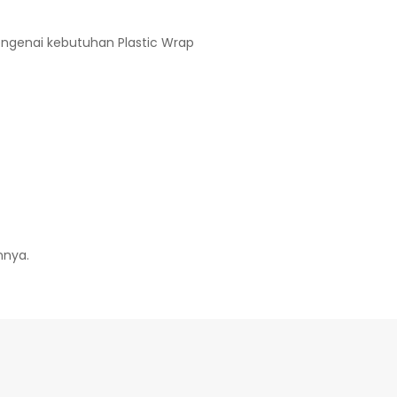
engenai kebutuhan Plastic Wrap
nnya.