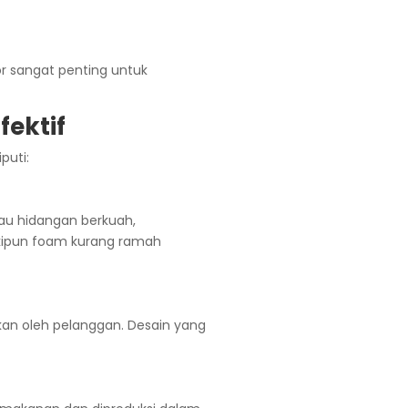
cor sangat penting untuk
fektif
puti:
u hidangan berkuah,
skipun foam kurang ramah
kan oleh pelanggan. Desain yang