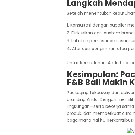
Langkah Mendap
Setelah menentukan kebutuhan d
Konsultasi dengan supplier me
Diskusikan opsi custom brandin
Lakukan pemesanan sesuai ju
Atur opsi pengiriman atau peng
Untuk kemudahan, Anda bisa l
Kesimpulan: Pac
F&B Bali Makin 
Packaging takeaway dan delivery
branding Anda. Dengan memilih 
lingkungan—serta bekerja sama 
produk, dan memperkuat citra me
bagaimana hal itu berkontribusi