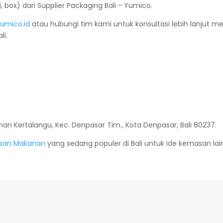
umico.id
atau hubungi tim kami untuk konsultasi lebih lanjut m
li.
siman Kertalangu, Kec. Denpasar Tim., Kota Denpasar, Bali 80237.
asan Makanan
yang sedang populer di Bali untuk ide kemasan lai