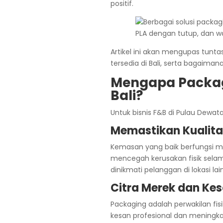
positif.
Artikel ini akan mengupas tunta
tersedia di Bali, serta bagaima
Mengapa Packagi
Bali?
Untuk bisnis F&B di Pulau Dewat
Memastikan Kualita
Kemasan yang baik berfungsi m
mencegah kerusakan fisik selama 
dinikmati pelanggan di lokasi lain
Citra Merek dan Ke
Packaging adalah perwakilan fis
kesan profesional dan meningka