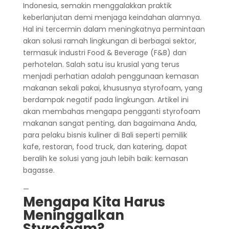
Indonesia, semakin menggalakkan praktik
keberlanjutan demi menjaga keindahan alamnya.
Hal ini tercermin dalam meningkatnya permintaan
akan solusi ramah lingkungan di berbagai sektor,
termasuk industri Food & Beverage (F&B) dan
perhotelan. Salah satu isu krusial yang terus
menjadi perhatian adalah penggunaan kemasan
makanan sekali pakai, khususnya styrofoam, yang
berdampak negatif pada lingkungan. Artikel ini
akan membahas mengapa pengganti styrofoam
makanan sangat penting, dan bagaimana Anda,
para pelaku bisnis kuliner di Bali seperti pemilik
kafe, restoran, food truck, dan katering, dapat
beralih ke solusi yang jauh lebih baik: kemasan
bagasse.
—
Mengapa Kita Harus
Meninggalkan
Styrofoam?