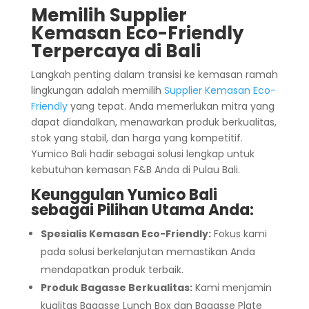
Memilih
Supplier
Kemasan Eco-Friendly
Terpercaya di Bali
Langkah penting dalam transisi ke kemasan ramah
lingkungan adalah memilih
Supplier Kemasan Eco-
Friendly
yang tepat. Anda memerlukan mitra yang
dapat diandalkan, menawarkan produk berkualitas,
stok yang stabil, dan harga yang kompetitif.
Yumico Bali hadir sebagai solusi lengkap untuk
kebutuhan kemasan F&B Anda di Pulau Bali.
Keunggulan Yumico Bali
sebagai Pilihan Utama Anda:
Spesialis Kemasan Eco-Friendly:
Fokus kami
pada solusi berkelanjutan memastikan Anda
mendapatkan produk terbaik.
Produk Bagasse Berkualitas:
Kami menjamin
kualitas Bagasse Lunch Box dan Bagasse Plate