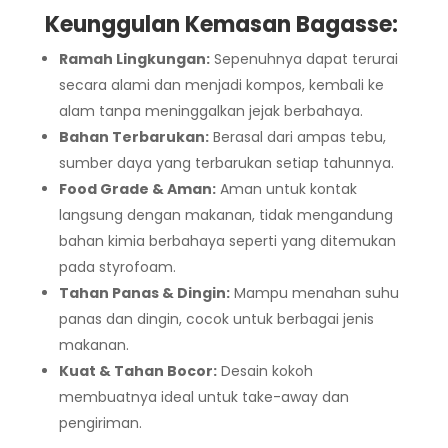
Keunggulan Kemasan Bagasse:
Ramah Lingkungan:
Sepenuhnya dapat terurai
secara alami dan menjadi kompos, kembali ke
alam tanpa meninggalkan jejak berbahaya.
Bahan Terbarukan:
Berasal dari ampas tebu,
sumber daya yang terbarukan setiap tahunnya.
Food Grade & Aman:
Aman untuk kontak
langsung dengan makanan, tidak mengandung
bahan kimia berbahaya seperti yang ditemukan
pada styrofoam.
Tahan Panas & Dingin:
Mampu menahan suhu
panas dan dingin, cocok untuk berbagai jenis
makanan.
Kuat & Tahan Bocor:
Desain kokoh
membuatnya ideal untuk take-away dan
pengiriman.