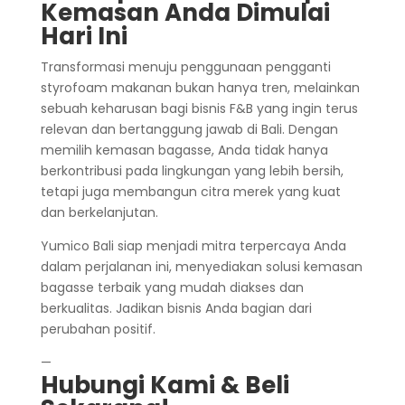
Kemasan Anda Dimulai
Hari Ini
Transformasi menuju penggunaan pengganti
styrofoam makanan bukan hanya tren, melainkan
sebuah keharusan bagi bisnis F&B yang ingin terus
relevan dan bertanggung jawab di Bali. Dengan
memilih kemasan bagasse, Anda tidak hanya
berkontribusi pada lingkungan yang lebih bersih,
tetapi juga membangun citra merek yang kuat
dan berkelanjutan.
Yumico Bali siap menjadi mitra terpercaya Anda
dalam perjalanan ini, menyediakan solusi kemasan
bagasse terbaik yang mudah diakses dan
berkualitas. Jadikan bisnis Anda bagian dari
perubahan positif.
—
Hubungi Kami &
Beli