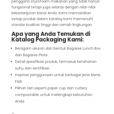
pengganti styrofoam makanan yang tidak hanya
fungsional tetapi juga selaras dengan nilai-nilai
keberlanjutan bisnis Anda. Kami memastikan
setiap produk dalam katalog kami memenuhi
standar kualitas tinggi dan ramah lingkungan.
Apa yang Anda Temukan di
Katalog Packaging
Kami:
Beragam ukuran dan bentuk Bagasse Lunch Box
dan Bagasse Plate.
Detail spesifikasi produk, termasuk ketahanan
suhu dan sertifikasi.
Inspirasi penggunaan untuk berbagai jenis bisnis
F&B.
Pilihan lain seperti paper cup dan cutlery
compostable untuk melengkapi kebutuhan
Anda.
—