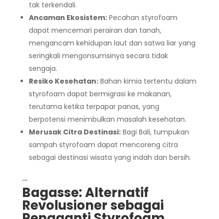
tak terkendali.
Ancaman Ekosistem:
Pecahan styrofoam
dapat mencemari perairan dan tanah,
mengancam kehidupan laut dan satwa liar yang
seringkali mengonsumsinya secara tidak
sengaja.
Resiko Kesehatan:
Bahan kimia tertentu dalam
styrofoam dapat bermigrasi ke makanan,
terutama ketika terpapar panas, yang
berpotensi menimbulkan masalah kesehatan.
Merusak Citra Destinasi:
Bagi Bali, tumpukan
sampah styrofoam dapat mencoreng citra
sebagai destinasi wisata yang indah dan bersih.
—
Bagasse: Alternatif
Revolusioner sebagai
Pengganti Styrofoam