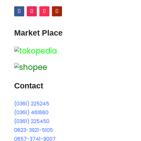
Market Place
Contact
(0361) 225245
(0361) 461880
(0361) 225450
0823-3921-5105
0857-3741-9007