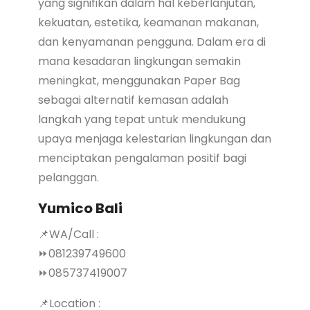
yang signifikan dalam hal keberlanjutan,
kekuatan, estetika, keamanan makanan,
dan kenyamanan pengguna. Dalam era di
mana kesadaran lingkungan semakin
meningkat, menggunakan Paper Bag
sebagai alternatif kemasan adalah
langkah yang tepat untuk mendukung
upaya menjaga kelestarian lingkungan dan
menciptakan pengalaman positif bagi
pelanggan.
Yumico Bali
📌WA/Call :
⏩081239749600
⏩085737419007
📌Location :