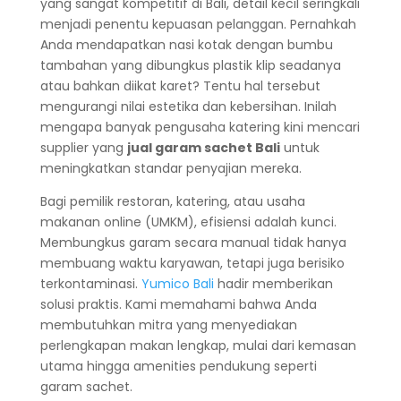
yang sangat kompetitif di Bali, detail kecil seringkali
menjadi penentu kepuasan pelanggan. Pernahkah
Anda mendapatkan nasi kotak dengan bumbu
tambahan yang dibungkus plastik klip seadanya
atau bahkan diikat karet? Tentu hal tersebut
mengurangi nilai estetika dan kebersihan. Inilah
mengapa banyak pengusaha katering kini mencari
supplier yang
jual garam sachet Bali
untuk
meningkatkan standar penyajian mereka.
Bagi pemilik restoran, katering, atau usaha
makanan online (UMKM), efisiensi adalah kunci.
Membungkus garam secara manual tidak hanya
membuang waktu karyawan, tetapi juga berisiko
terkontaminasi.
Yumico Bali
hadir memberikan
solusi praktis. Kami memahami bahwa Anda
membutuhkan mitra yang menyediakan
perlengkapan makan lengkap, mulai dari kemasan
utama hingga amenities pendukung seperti
garam sachet.