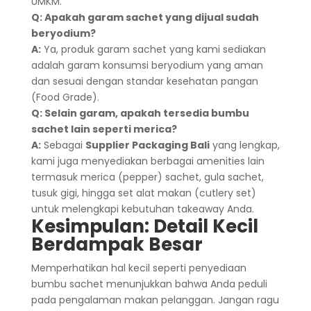
UMKM.
Q: Apakah garam sachet yang dijual sudah
beryodium?
A:
Ya, produk garam sachet yang kami sediakan
adalah garam konsumsi beryodium yang aman
dan sesuai dengan standar kesehatan pangan
(Food Grade).
Q: Selain garam, apakah tersedia bumbu
sachet lain seperti merica?
A:
Sebagai
Supplier Packaging Bali
yang lengkap,
kami juga menyediakan berbagai amenities lain
termasuk merica (pepper) sachet, gula sachet,
tusuk gigi, hingga set alat makan (cutlery set)
untuk melengkapi kebutuhan takeaway Anda.
Kesimpulan: Detail Kecil
Berdampak Besar
Memperhatikan hal kecil seperti penyediaan
bumbu sachet menunjukkan bahwa Anda peduli
pada pengalaman makan pelanggan. Jangan ragu