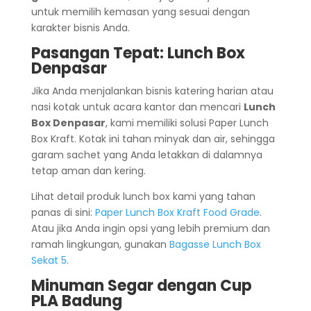
untuk memilih kemasan yang sesuai dengan
karakter bisnis Anda.
Pasangan Tepat: Lunch Box
Denpasar
Jika Anda menjalankan bisnis katering harian atau
nasi kotak untuk acara kantor dan mencari
Lunch
Box Denpasar
, kami memiliki solusi Paper Lunch
Box Kraft. Kotak ini tahan minyak dan air, sehingga
garam sachet yang Anda letakkan di dalamnya
tetap aman dan kering.
Lihat detail produk lunch box kami yang tahan
panas di sini:
Paper Lunch Box Kraft Food Grade
.
Atau jika Anda ingin opsi yang lebih premium dan
ramah lingkungan, gunakan
Bagasse Lunch Box
Sekat 5
.
Minuman Segar dengan Cup
PLA Badung