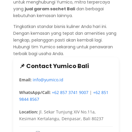
untuk menghubungi Yumico, mitra terpercaya
yang
jual garam sachet Bali
dan berbagai
kebutuhan kemasan lainnya.
Tingkatkan standar bisnis kuliner Anda hari ini.
Dengan kemasan yang tepat dan amenities yang
lengkap, pelanggan pasti akan kembali lagi.
Hubungi tim Yumico sekarang untuk penawaran
terbaik bagi usaha Anda.
📌 Contact Yumico Bali
Email:
info@yumico.id
WhatsApp/Call:
+62 857 3741 9007
|
+62 851
9844 8567
Location:
Jl. Sekar Tunjung XIV No.11a,
Kesiman Kertalangu, Denpasar, Bali 80237