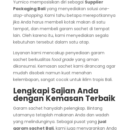
Yumico memposisikan diri sebagai
Supplier
Packaging Bali
yang menyediakan solusi
one-
stop-shopping
. Kami tahu betapa merepotkannya
jika Anda harus membeli kotak makan di satu
tempat, dan membeli garam sachet di tempat
lain. Oleh karena itu, kami menyediakan segala
kebutuhan tersebut dalam satu atap.
Layanan kami mencakup penyediaan garam
sachet berkualitas
food grade
yang aman
dikonsumsi. Kemasan sachet kami dirancang agar
mudah disobek namun kuat menahan
kelembapan, sangat cocok untuk iklim tropis Bali.
Lengkapi Sajian Anda
dengan Kemasan Terbaik
Garam sachet hanyalah pelengkap. Bintang
utamanya tetaplah makanan Anda dan wadah
yang melindunginya. Sebagai pusat yang
jual
garam sachet Bali
, kami juga menyarankan Anda