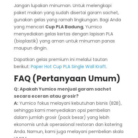
Jangan lupakan minuman. Untuk melengkapi
paket makan yang sudah disertai garam sachet,
gunakan gelas yang ramah lingkungan. Bagi Anda
yang mencari
Cup PLA Badung
, Yumico
menyediakan gelas kertas dengan lapisan PLA
(bioplastik) yang aman untuk minuman panas
maupun dingin.
Dapatkan gelas premium ini melalui tautan
berikut:
Paper Hot Cup PLA Single Wall Kraft
.
FAQ (Pertanyaan Umum)
Q: Apakah Yumico menjual garam sachet
secara eceran atau grosir?
A:
Yumico fokus melayani kebutuhan bisnis (B2B),
sehingga kami menyediakan opsi pembelian
dalam jumlah grosir (pack besar) yang lebih
ekonomis untuk operasional restoran dan katering
Anda. Namun, kami juga melayani pembelian skala