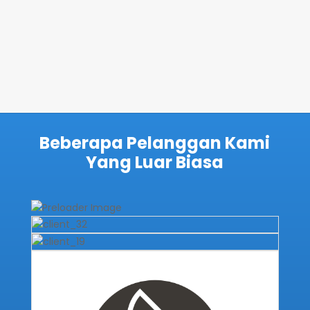
Beberapa Pelanggan Kami
Yang Luar Biasa