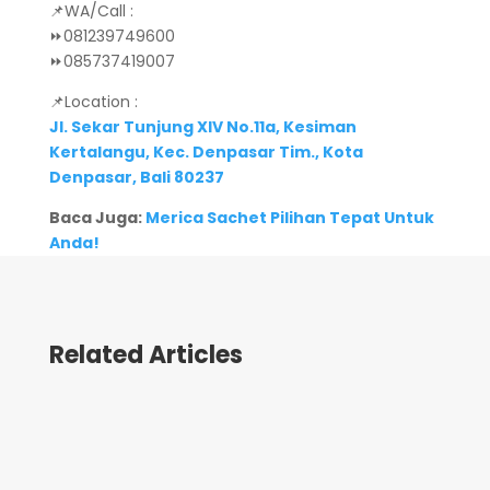
📌WA/Call :
⏩081239749600
⏩085737419007
📌Location :
Jl. Sekar Tunjung XIV No.11a, Kesiman
Kertalangu, Kec. Denpasar Tim., Kota
Denpasar, Bali 80237
Baca Juga:
Merica Sachet Pilihan Tepat Untuk
Anda!
Related Articles