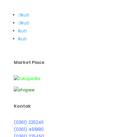
Ikuti
Ikuti
Ikuti
Ikuti
Market Place
Kontak
(0361) 225245
(0361) 461880
(0361) 225450