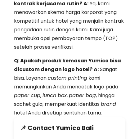
kontrak kerjasama rutin?
A:
Ya, kami
menawarkan skema harga korporat yang
kompetitif untuk hotel yang menjalin kontrak
pengadaan rutin dengan kami. Kami juga
membuka opsi pembayaran tempo (TOP)
setelah proses verifikasi.
Q: Apakah produk kemasan Yumico bisa
dicustom dengan logo hotel?
A:
Sangat
bisa. Layanan
custom printing
kami
memungkinkan Anda mencetak logo pada
paper cup
,
lunch box
,
paper bag
, hingga
sachet gula, memperkuat identitas
brand
hotel Anda di setiap sentuhan tamu.
📌 Contact Yumico Bali