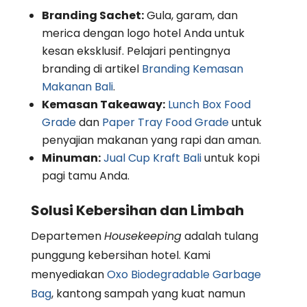
Branding Sachet:
Gula, garam, dan
merica dengan logo hotel Anda untuk
kesan eksklusif. Pelajari pentingnya
branding di artikel
Branding Kemasan
Makanan Bali
.
Kemasan Takeaway:
Lunch Box Food
Grade
dan
Paper Tray Food Grade
untuk
penyajian makanan yang rapi dan aman.
Minuman:
Jual Cup Kraft Bali
untuk kopi
pagi tamu Anda.
Solusi Kebersihan dan Limbah
Departemen
Housekeeping
adalah tulang
punggung kebersihan hotel. Kami
menyediakan
Oxo Biodegradable Garbage
Bag
, kantong sampah yang kuat namun