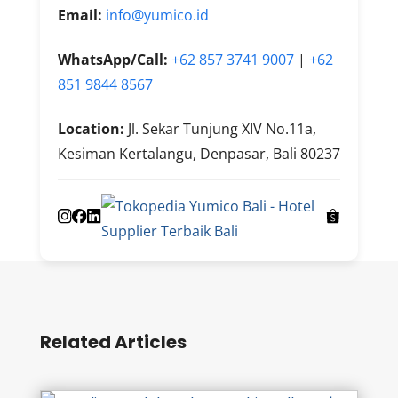
Email:
info@yumico.id
WhatsApp/Call:
+62 857 3741 9007
|
+62
851 9844 8567
Location:
Jl. Sekar Tunjung XIV No.11a,
Kesiman Kertalangu, Denpasar, Bali 80237
Related Articles