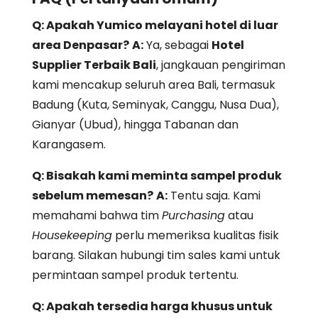
Q: Apakah Yumico melayani hotel di luar
area Denpasar?
A:
Ya, sebagai
Hotel
Supplier Terbaik Bali
, jangkauan pengiriman
kami mencakup seluruh area Bali, termasuk
Badung (Kuta, Seminyak, Canggu, Nusa Dua),
Gianyar (Ubud), hingga Tabanan dan
Karangasem.
Q: Bisakah kami meminta sampel produk
sebelum memesan?
A:
Tentu saja. Kami
memahami bahwa tim
Purchasing
atau
Housekeeping
perlu memeriksa kualitas fisik
barang. Silakan hubungi tim sales kami untuk
permintaan sampel produk tertentu.
Q: Apakah tersedia harga khusus untuk