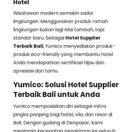
Hotel
Wisatawan modern semakin sadar
lingkungan. Menggunakan produk ramah
lingkungan bukan lagi nilai tambah, tapi
standar baru. Sebagai
Hotel Supplier
Terbaik Bali
, Yumico menyediakan produk-
produk
eco-friendly
yang membantu hotel
Anda mendapatkan sertifikasi hijau dan
apresiasi dari tamu.
Yumico: Solusi Hotel Supplier
Terbaik Bali untuk Anda
Yumico memposisikan diri sebagai mitra
jangka panjang bagi hotel, vila, dan resor di
Bali. Dengan gudang di Denpasar, kami
menjamin kecepatan pengiriman ke seluruh