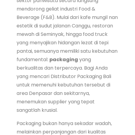
sektor pariwisata secara langsung
mendorong geliat industri Food &
Beverage (F&B). Mulai dari kafe mungil nan
estetik di sudut jalanan Canggu, restoran
mewah di Seminyak, hingga food truck
yang menyajikan hidangan lezat di tepi
pantai, semuanya memiliki satu kebutuhan
fundamental:
packaging
yang
berkualitas dan terpercaya. Bagi Anda
yang mencari Distributor Packaging Bali
untuk memenuhi kebutuhan tersebut di
area Denpasar dan sekitarnya,
menemukan supplier yang tepat
sangatlah krusial.
Packaging bukan hanya sekadar wadah,
melainkan perpanjangan dari kualitas