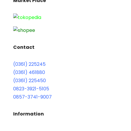
Market Place
Contact
(0361) 225245
(0361) 461880
(0361) 225450
0823-3921-5105
0857-3741-9007
Information