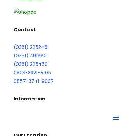
Contact
(0361) 225245
(0361) 461880
(0361) 225450
0823-3921-5105
0857-3741-9007
Information
Our Location