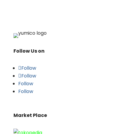
Follow Us on
Follow
Follow
Follow
Follow
Market Place