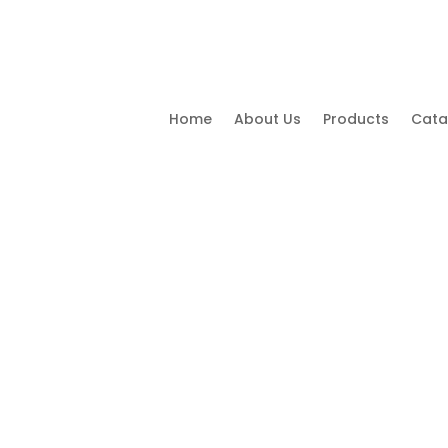
Home
About Us
Products
Cata