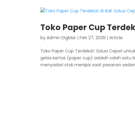
Toko Paper Cup Terdeka
by
Admin DigMar
|
Feb 27, 2026
|
Article
Toko Paper Cup Terdekat: Solusi Cepat untuk 
gelas kertas (paper cup) adalah salah satu b
menyadari stok menipis saat pesanan sedang