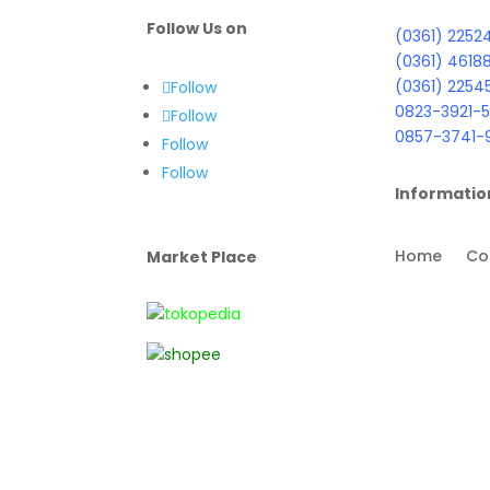
Follow Us on
(0361) 2252
(0361) 4618
(0361) 2254
Follow
0823-3921-5
Follow
0857-3741-
Follow
Follow
Informatio
Home
Co
Market Place