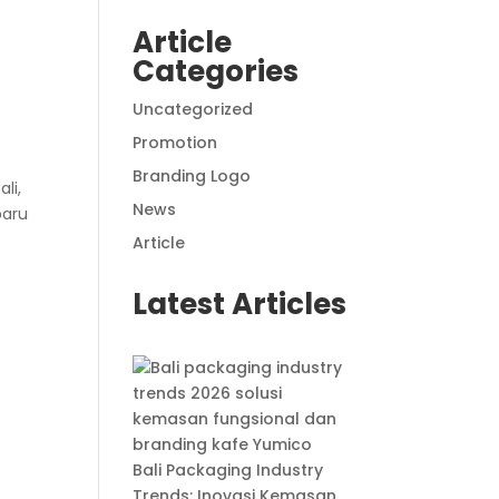
Article
Categories
Uncategorized
Promotion
Branding Logo
li,
News
baru
Article
Latest Articles
Bali Packaging Industry
Trends: Inovasi Kemasan