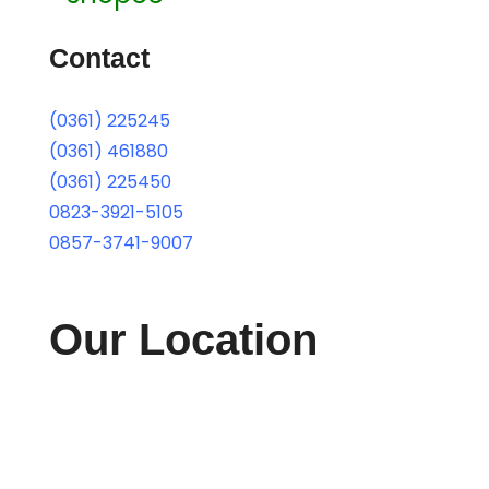
Contact
(0361) 225245
(0361) 461880
(0361) 225450
0823-3921-5105
0857-3741-9007
Our Location