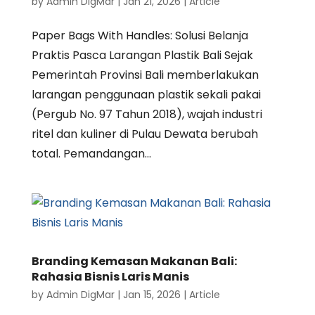
by
Admin DigMar
|
Jan 21, 2026
|
Article
Paper Bags With Handles: Solusi Belanja
Praktis Pasca Larangan Plastik Bali Sejak
Pemerintah Provinsi Bali memberlakukan
larangan penggunaan plastik sekali pakai
(Pergub No. 97 Tahun 2018), wajah industri
ritel dan kuliner di Pulau Dewata berubah
total. Pemandangan...
Branding Kemasan Makanan Bali:
Rahasia Bisnis Laris Manis
by
Admin DigMar
|
Jan 15, 2026
|
Article