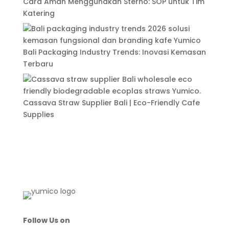
Cara Aman Menggunakan Sterno: SOP untuk Tim
Katering
Bali Packaging Industry Trends: Inovasi Kemasan
Terbaru
Cassava Straw Supplier Bali | Eco-Friendly Cafe
Supplies
Follow Us on