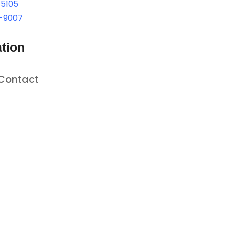
-5105
-9007
tion
Contact