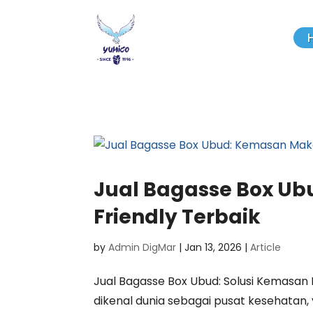
Jual Bagasse Box U
Friendly Terbaik
by
Admin DigMar
|
Jan 13, 2026
|
Article
Jual Bagasse Box Ubud: Solusi Kemasa
dikenal dunia sebagai pusat kesehatan, 