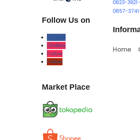
0823-3921
0857-3741
Follow Us on
Informa
Follow
Follow
Home
Follow
Follow
Market Place