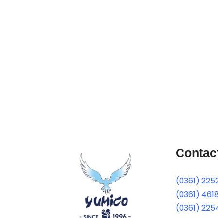
Contac
(0361) 225
(0361) 461
(0361) 225