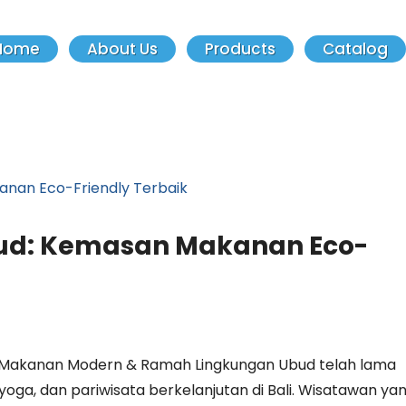
Home
About Us
Products
Catalog
bud: Kemasan Makanan Eco-
n Makanan Modern & Ramah Lingkungan Ubud telah lama
yoga, dan pariwisata berkelanjutan di Bali. Wisatawan ya