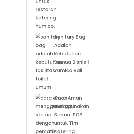
Sanitary Bag
Adalah
Kebutuhan
Semua Bisnis |
Yumico Bali
Cara Aman
Menggunakan
Sterno: SOP
untuk Tim
Katering