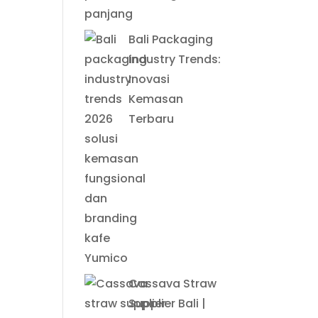
Bali Packaging
Industry Trends:
Inovasi
Kemasan
Terbaru
Cassava Straw
Supplier Bali |