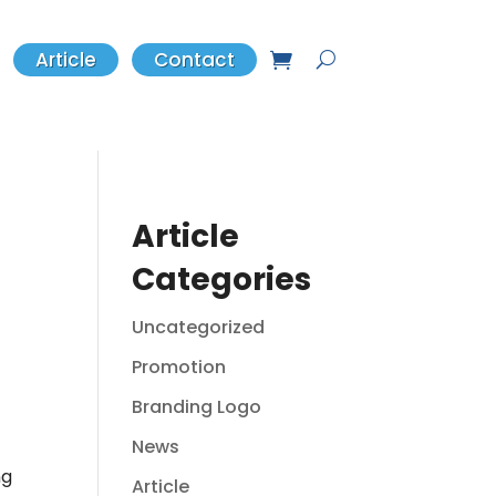
Article
Contact
Article
Categories
Uncategorized
Promotion
Branding Logo
News
ng
Article