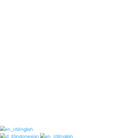
English
Indonesian
English